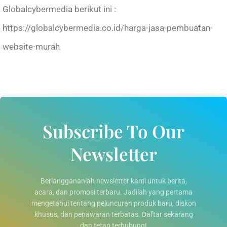
Globalcybermedia berikut ini :
https://globalcybermedia.co.id/harga-jasa-pembuatan-
website-murah
Subscribe To Our
Newsletter
Berlanggananlah newsletter kami untuk berita,
acara, dan promosi terbaru. Jadilah yang pertama
mengetahui tentang peluncuran produk baru, diskon
khusus, dan penawaran terbatas. Daftar sekarang
dan tetap terhubung!