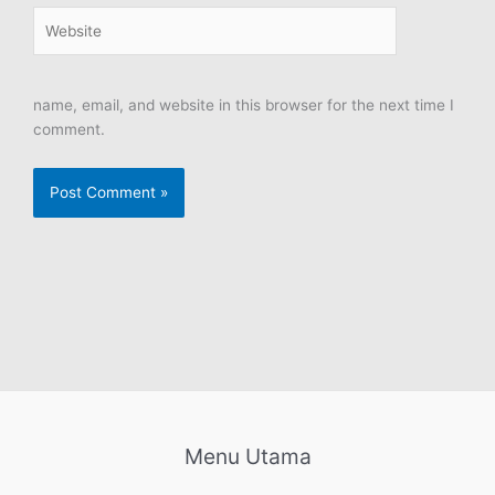
Website
name, email, and website in this browser for the next time I
comment.
Menu Utama