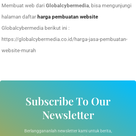
Membuat web
dari
Globalcybermedia
, bisa mengunjungi
halaman daftar
harga pembuatan website
Globalcybermedia berikut ini :
https://globalcybermedia.co.id/harga-jasa-pembuatan-
website-murah
Subscribe To Our
Newsletter
Berlanggananlah newsletter kami untuk berita,