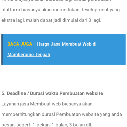
plafform biasanya akan memerlukan development yang
ekstra lagi, malah dapat jadi dimulai dari 0 lagi.
BACA JUGA :
Harga Jasa Membuat Web di
Mamberamo Tengah
5. Deadline / Durasi waktu Pembuatan website
Layanan jasa Membuat web biasanya akan
memperhitungkan durasi Pembuatan website yang anda
pesan, seperti 1 pekan, 1 bulan, 3 bulan dll.