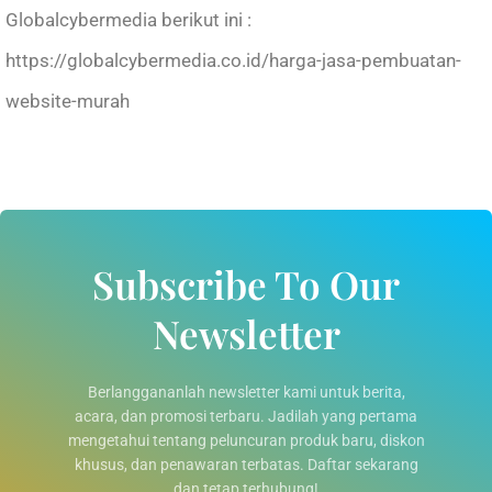
Globalcybermedia berikut ini :
https://globalcybermedia.co.id/harga-jasa-pembuatan-
website-murah
Subscribe To Our
Newsletter
Berlanggananlah newsletter kami untuk berita,
acara, dan promosi terbaru. Jadilah yang pertama
mengetahui tentang peluncuran produk baru, diskon
khusus, dan penawaran terbatas. Daftar sekarang
dan tetap terhubung!