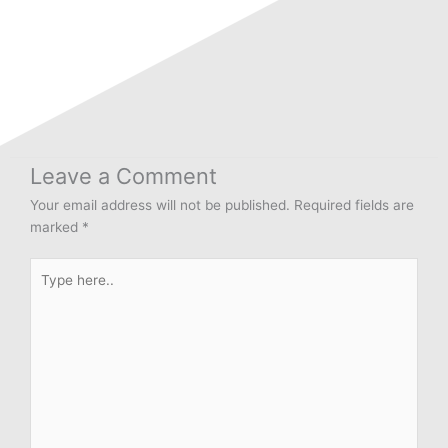
Leave a Comment
Your email address will not be published.
Required fields are
marked
*
Type
here..