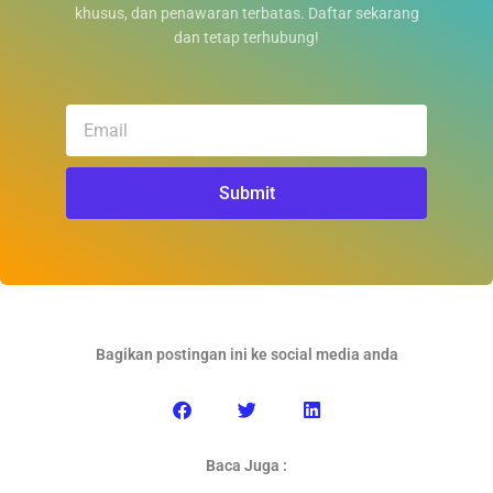
khusus, dan penawaran terbatas. Daftar sekarang
dan tetap terhubung!
Email
Submit
Bagikan postingan ini ke social media anda
Baca Juga :