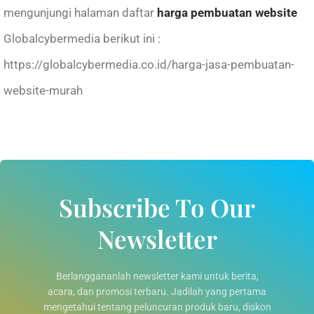
mengunjungi halaman daftar
harga pembuatan website
Globalcybermedia berikut ini :
https://globalcybermedia.co.id/harga-jasa-pembuatan-
website-murah
Subscribe To Our
Newsletter
Berlanggananlah newsletter kami untuk berita,
acara, dan promosi terbaru. Jadilah yang pertama
mengetahui tentang peluncuran produk baru, diskon