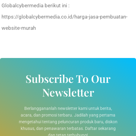
Globalcybermedia berikut ini :
https://globalcybermedia.co.id/harga-jasa-pembuatan-
website-murah
Subscribe To Our
Newsletter
Berlanggananlah newsletter kami untuk berita,
acara, dan promosi terbaru. Jadilah yang pertama
mengetahui tentang peluncuran produk baru, diskon
khusus, dan penawaran terbatas. Daftar sekarang
dan tetap terhubung!