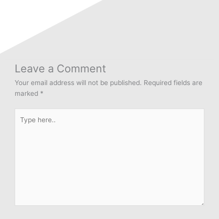
Leave a Comment
Your email address will not be published.
Required fields are
marked
*
Type
here..