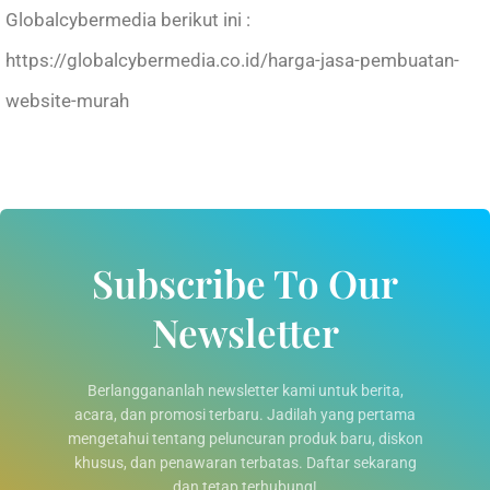
Globalcybermedia berikut ini :
https://globalcybermedia.co.id/harga-jasa-pembuatan-
website-murah
Subscribe To Our
Newsletter
Berlanggananlah newsletter kami untuk berita,
acara, dan promosi terbaru. Jadilah yang pertama
mengetahui tentang peluncuran produk baru, diskon
khusus, dan penawaran terbatas. Daftar sekarang
dan tetap terhubung!