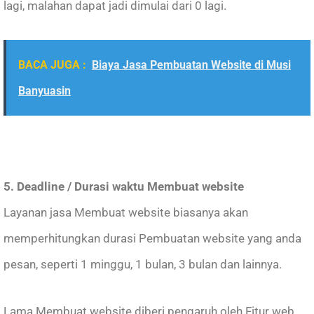
lagi, malahan dapat jadi dimulai dari 0 lagi.
BACA JUGA :
Biaya Jasa Pembuatan Website di Musi
Banyuasin
5. Deadline / Durasi waktu Membuat website
Layanan jasa Membuat website biasanya akan
memperhitungkan durasi Pembuatan website yang anda
pesan, seperti 1 minggu, 1 bulan, 3 bulan dan lainnya.
Lama Membuat website diberi pengaruh oleh Fitur web