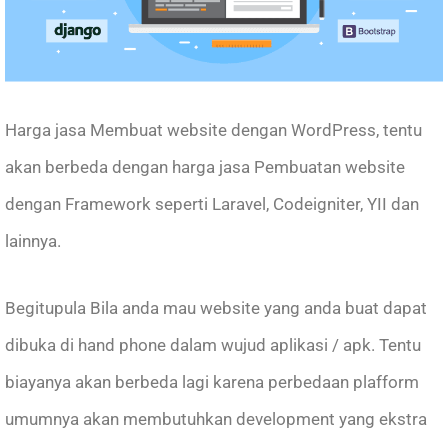
Harga jasa Membuat website dengan WordPress, tentu
akan berbeda dengan harga jasa Pembuatan website
dengan Framework seperti Laravel, Codeigniter, YII dan
lainnya.
Begitupula Bila anda mau website yang anda buat dapat
dibuka di hand phone dalam wujud aplikasi / apk. Tentu
biayanya akan berbeda lagi karena perbedaan plafform
umumnya akan membutuhkan development yang ekstra