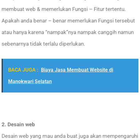
membuat web & memerlukan Fungsi – Fitur tertentu.
Apakah anda benar – benar memerlukan Fungsi tersebut
atau hanya karena “nampak”nya nampak canggih namun
sebenarnya tidak terlalu diperlukan.
BACA JUGA :
Biaya Jasa Membuat Website di
Manokwari Selatan
2. Desain web
Desain web yang mau anda buat juga akan mempengaruhi