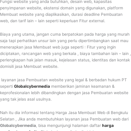
Fungsi website yang anda butuhkan, desain web, kapasitas
penyimpanan website, ekstensi domain yang digunakan, platform
Membuat website yang diaplikasikan, durasi deadline Pembuatan
web, dan tarif lain – lain seperti keperluan Fitur external.
Biaya yang utama, jangan cuma berpatokan pada harga yang murah
saja tapi perhatikan unsur lain yang perlu dipertimbangkan saat mau
menerapkan jasa Membuat web juga seperti : Fitur yang ingin
diciptakan, rancangan web yang berkala , biaya tambahan lain – lain ,
perlengkapan hak jalan masuk, kejelasan status, identitas dan kontak
domisili jasa Membuat website.
layanan jasa Pembuatan website yang legal & berbadan hukum PT
seperti
Globalcybermedia
memberikan jaminan keamanan &
keprofesionalan lebih dibandingkan dengan jasa Pembuatan website
yang tak jelas asal usulnya.
Nah itu dia informasi tentang Harga Jasa Membuat Web di Bengkulu
Selatan , Jika anda membutuhkan layanan
jasa Pembuatan web
dari
Globalcybermedia
, bisa mengunjungi halaman daftar
harga