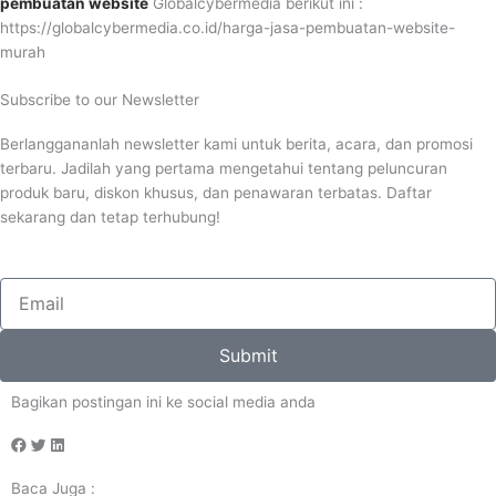
pembuatan website
Globalcybermedia berikut ini :
https://globalcybermedia.co.id/harga-jasa-pembuatan-website-
murah
Subscribe to our Newsletter
Berlanggananlah newsletter kami untuk berita, acara, dan promosi
terbaru. Jadilah yang pertama mengetahui tentang peluncuran
produk baru, diskon khusus, dan penawaran terbatas. Daftar
sekarang dan tetap terhubung!
Email
Submit
Bagikan postingan ini ke social media anda
Baca Juga :