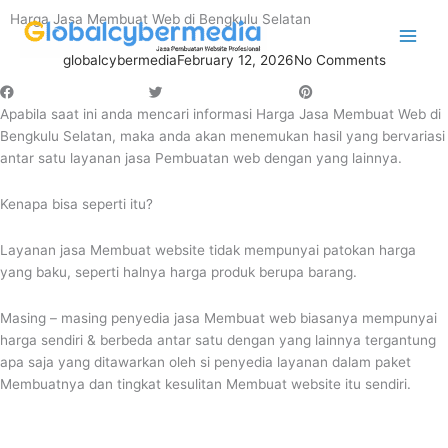
Skip
Harga Jasa Membuat Web di Bengkulu Selatan
to
content
globalcybermedia
February 12, 2026
No Comments
Apabila saat ini anda mencari informasi Harga Jasa Membuat Web di
Bengkulu Selatan, maka anda akan menemukan hasil yang bervariasi
antar satu layanan jasa Pembuatan web dengan yang lainnya.
Kenapa bisa seperti itu?
Layanan jasa Membuat website tidak mempunyai patokan harga
yang baku, seperti halnya harga produk berupa barang.
Masing – masing penyedia jasa Membuat web biasanya mempunyai
harga sendiri & berbeda antar satu dengan yang lainnya tergantung
apa saja yang ditawarkan oleh si penyedia layanan dalam paket
Membuatnya dan tingkat kesulitan Membuat website itu sendiri.