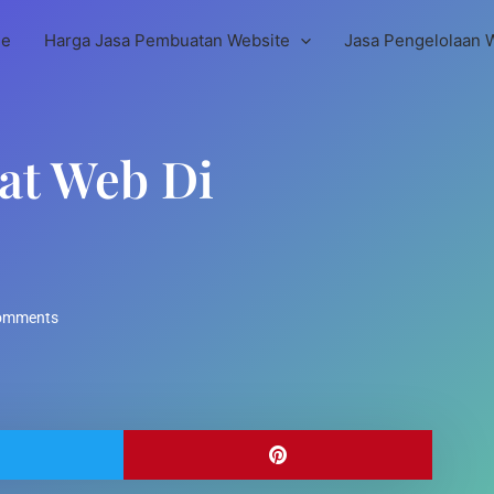
e
Harga Jasa Pembuatan Website
Jasa Pengelolaan 
at Web Di
omments