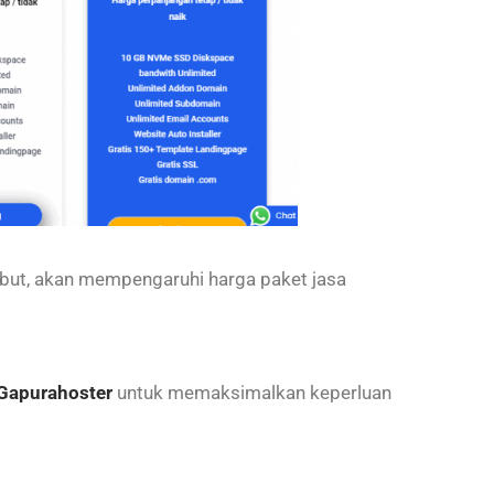
ebut, akan mempengaruhi harga paket jasa
Gapurahoster
untuk memaksimalkan keperluan