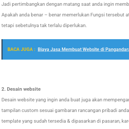
Jadi pertimbangkan dengan matang saat anda ingin membua
Apakah anda benar – benar memerlukan Fungsi tersebut at
tetapi sebetulnya tak terlalu diperlukan.
BACA JUGA :
Biaya Jasa Membuat Website di Pangandar
2. Desain website
Desain website yang ingin anda buat juga akan mempeng
tampilan custom sesuai gambaran rancangan pribadi and
template yang sudah tersedia & dipasarkan di pasaran, ka