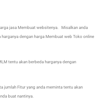
 harga jasa Membuat websitenya. Misalkan anda
a harganya dengan harga Membuat web Toko online
k MLM tentu akan berbeda harganya dengan
ta jumlah Fitur yang anda meminta tentu akan
nda buat nantinya.