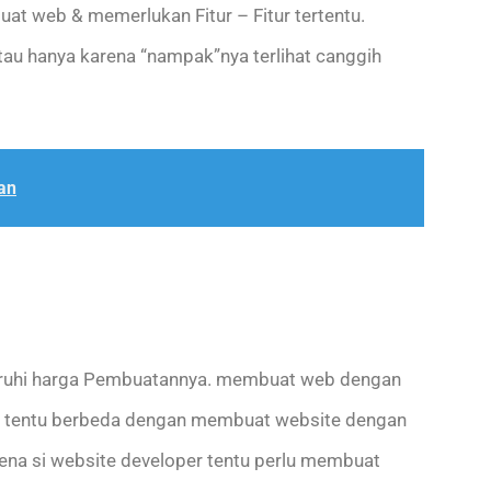
t web & memerlukan Fitur – Fitur tertentu.
au hanya karena “nampak”nya terlihat canggih
an
aruhi harga Pembuatannya. membuat web dengan
a tentu berbeda dengan membuat website dengan
rena si website developer tentu perlu membuat