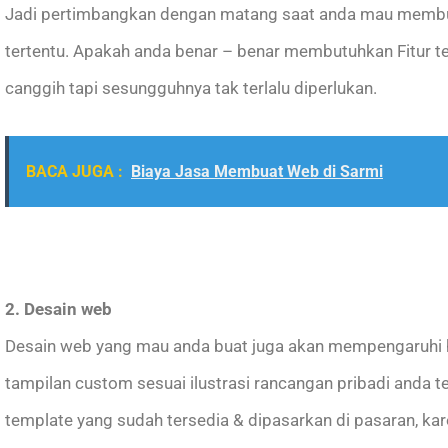
Jadi pertimbangkan dengan matang saat anda mau membu
tertentu. Apakah anda benar – benar membutuhkan Fitur te
canggih tapi sesungguhnya tak terlalu diperlukan.
BACA JUGA :
Biaya Jasa Membuat Web di Sarmi
2. Desain web
Desain web yang mau anda buat juga akan mempengaruh
tampilan custom sesuai ilustrasi rancangan pribadi and
template yang sudah tersedia & dipasarkan di pasaran, ka