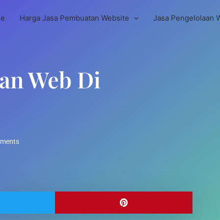
e
Harga Jasa Pembuatan Website
Jasa Pengelolaan 
tan Web Di
ments