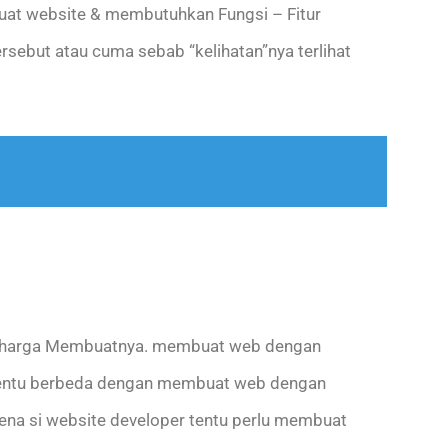
at website & membutuhkan Fungsi – Fitur
rsebut atau cuma sebab “kelihatan”nya terlihat
i harga Membuatnya. membuat web dengan
a tentu berbeda dengan membuat web dengan
rena si website developer tentu perlu membuat