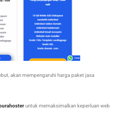
sebut, akan mempengaruhi harga paket jasa
purahoster
untuk memaksimalkan keperluan web