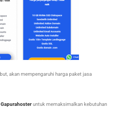
ebut, akan mempengaruhi harga paket jasa
i
Gapurahoster
untuk memaksimalkan kebutuhan