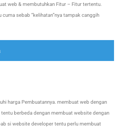
t web & membutuhkan Fitur – Fitur tertentu.
u cuma sebab “kelihatan”nya tampak canggih
a
ruhi harga Pembuatannya. membuat web dengan
a tentu berbeda dengan membuat website dengan
bab si website developer tentu perlu membuat