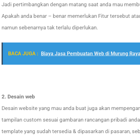
Jadi pertimbangkan dengan matang saat anda mau membua
Apakah anda benar – benar memerlukan Fitur tersebut ata
namun sebenarnya tak terlalu diperlukan.
BACA JUGA :
Biaya Jasa Pembuatan Web di Murung Ray
2. Desain web
Desain website yang mau anda buat juga akan mempenga
tampilan custom sesuai gambaran rancangan pribadi and
template yang sudah tersedia & dipasarkan di pasaran, se