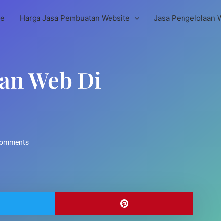
e
Harga Jasa Pembuatan Website
Jasa Pengelolaan 
tan Web Di
Comments