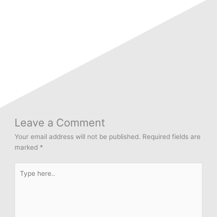
Leave a Comment
Your email address will not be published.
Required fields are
marked
*
Type
here..