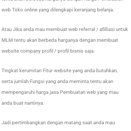
web Toko online yang dilengkapi keranjang belanja.
Atau Jika anda mau membuat web referral / afilliasi untuk
MLM tentu akan berbeda harganya dengan membuat
website company profil / profil bisnis saja.
Tingkat kerumitan Fitur website yang anda butuhkan,
serta jumlah Fungsi yang anda meminta tentu akan
mempengaruhi harga jasa Pembuatan web yang mau
anda buat nantinya.
Jadi pertimbangkan dengan matang saat anda mau