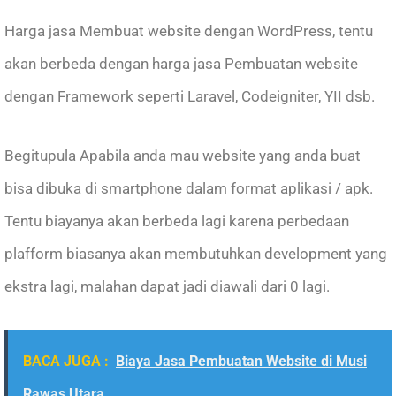
Harga jasa Membuat website dengan WordPress, tentu
akan berbeda dengan harga jasa Pembuatan website
dengan Framework seperti Laravel, Codeigniter, YII dsb.
Begitupula Apabila anda mau website yang anda buat
bisa dibuka di smartphone dalam format aplikasi / apk.
Tentu biayanya akan berbeda lagi karena perbedaan
plafform biasanya akan membutuhkan development yang
ekstra lagi, malahan dapat jadi diawali dari 0 lagi.
BACA JUGA :
Biaya Jasa Pembuatan Website di Musi
Rawas Utara